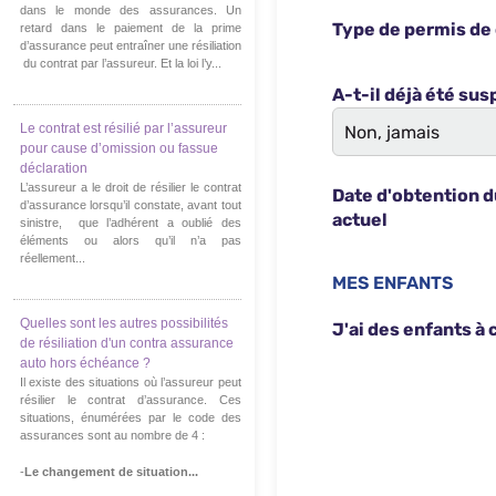
dans le monde des assurances. Un
retard dans le paiement de la prime
d’assurance peut entraîner une résiliation
du contrat par l’assureur. Et la loi l’y...
Le contrat est résilié par l’assureur
pour cause d’omission ou fassue
déclaration
L’assureur a le droit de résilier le contrat
d’assurance lorsqu’il constate, avant tout
sinistre, que l’adhérent a oublié des
éléments ou alors qu’il n’a pas
réellement...
Quelles sont les autres possibilités
de résiliation d'un contra assurance
auto hors échéance ?
Il existe des situations où l’assureur peut
résilier le contrat d’assurance. Ces
situations, énumérées par le code des
assurances sont au nombre de 4 :
-
Le changement de situation...