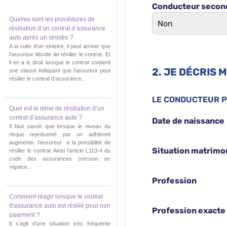
Quelles sont les procédures de
résiliation d’un contrat d’assurance
auto après un sinistre ?
A la suite d’un sinistre, il peut arriver que
l’assureur décide de résilier le contrat. Et
il en a le droit lorsque le contrat contient
une clause indiquant que l’assureur peut
résilier le contrat d’assurance...
Quel est le délai de résiliation d’un
contrat d’assurance auto ?
Il faut savoir que lorsque le niveau du
risque représenté par un adhérent
augmente, l’assureur a la possibilité de
résilier le contrat. Ainsi l’article L113-4 du
code des assurances (version en
vigueur...
Comment réagir lorsque le contrat
d'assurance auto est résilié pour non
paiement ?
Il s’agit d’une situation très fréquente